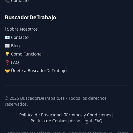
📞 Contacto
BuscadorDeTrabajo
ℹ️ Sobre Nosotros
📧 Contacto
📰 Blog
💡 Cómo Funciona
❓ FAQ
🤝 Únete a BuscadorDeTrabajo
© 2026 BuscadorDeTrabajo.es - Todos los derechos
reservados.
Política de Privacidad
|
Términos y Condiciones
|
Política de Cookies
|
Aviso Legal
|
FAQ