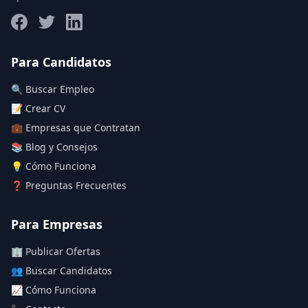
Salario máximo
Para Candidatos
🔍 Buscar Empleo
Deja vacío para "sin límite"
📝 Crear CV
💼 Empresas que Contratan
Aplicar filtros
📚 Blog y Consejos
Limpiar filtros
💡 Cómo Funciona
❓ Preguntas Frecuentes
Para Empresas
🏢 Publicar Ofertas
👥 Buscar Candidatos
📈 Cómo Funciona