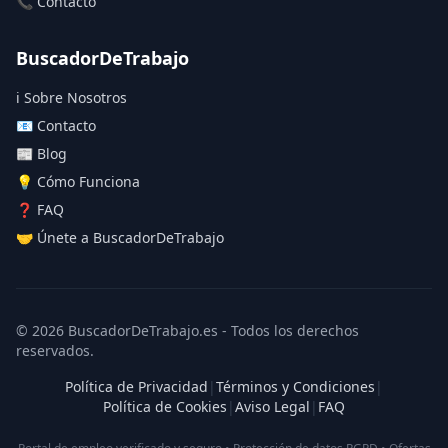
📞 Contacto
BuscadorDeTrabajo
ℹ️ Sobre Nosotros
📧 Contacto
📰 Blog
💡 Cómo Funciona
❓ FAQ
🤝 Únete a BuscadorDeTrabajo
© 2026 BuscadorDeTrabajo.es - Todos los derechos
reservados.
Política de Privacidad
|
Términos y Condiciones
|
Política de Cookies
|
Aviso Legal
|
FAQ