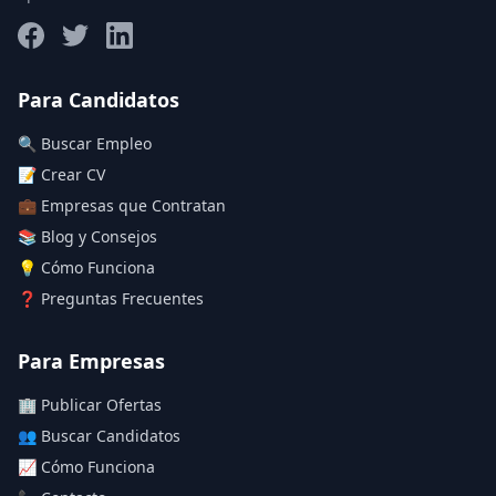
Salario máximo
Para Candidatos
🔍 Buscar Empleo
Deja vacío para "sin límite"
📝 Crear CV
💼 Empresas que Contratan
Aplicar filtros
📚 Blog y Consejos
Limpiar filtros
💡 Cómo Funciona
❓ Preguntas Frecuentes
Para Empresas
🏢 Publicar Ofertas
👥 Buscar Candidatos
📈 Cómo Funciona