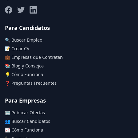
Salario máximo
Para Candidatos
🔍 Buscar Empleo
Deja vacío para "sin límite"
📝 Crear CV
💼 Empresas que Contratan
Aplicar filtros
📚 Blog y Consejos
Limpiar filtros
💡 Cómo Funciona
❓ Preguntas Frecuentes
Para Empresas
🏢 Publicar Ofertas
👥 Buscar Candidatos
📈 Cómo Funciona