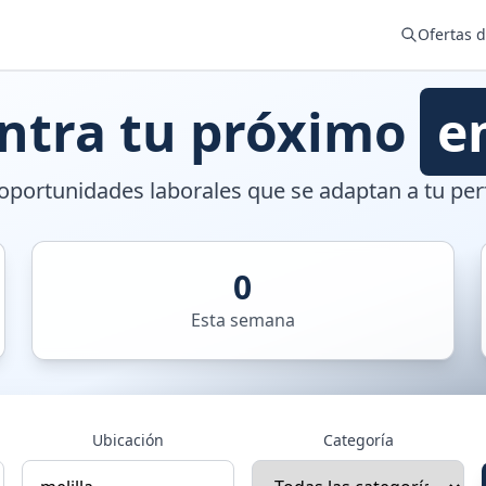
Ofertas 
ntra tu próximo
e
portunidades laborales que se adaptan a tu perf
0
Esta semana
Ubicación
Categoría