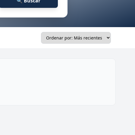
🔍 Buscar