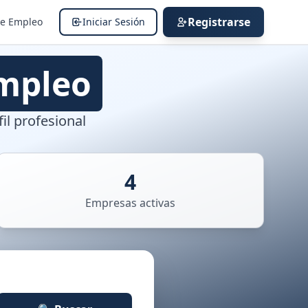
Registrarse
de Empleo
Iniciar Sesión
mpleo
il profesional
4
Empresas activas