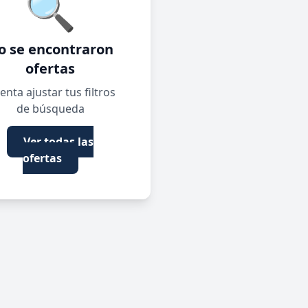
🔍
o se encontraron
ofertas
enta ajustar tus filtros
de búsqueda
Ver todas las
ofertas