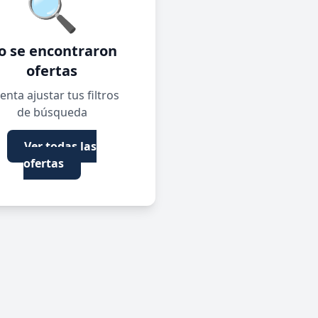
🔍
o se encontraron
ofertas
enta ajustar tus filtros
de búsqueda
Ver todas las
ofertas