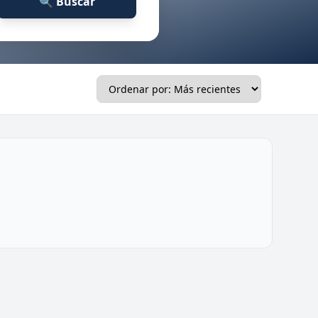
🔍 Buscar