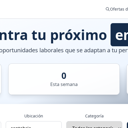
Ofertas 
ntra tu próximo
e
portunidades laborales que se adaptan a tu perf
0
Esta semana
Ubicación
Categoría