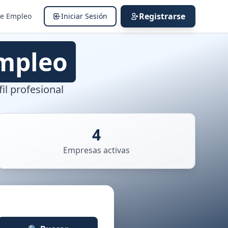
Registrarse
de Empleo
Iniciar Sesión
mpleo
il profesional
4
Empresas activas