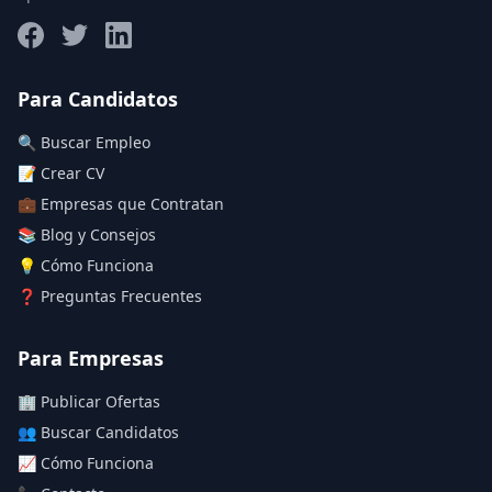
Salario máximo
Para Candidatos
🔍 Buscar Empleo
Deja vacío para "sin límite"
📝 Crear CV
💼 Empresas que Contratan
Aplicar filtros
📚 Blog y Consejos
Limpiar filtros
💡 Cómo Funciona
❓ Preguntas Frecuentes
Para Empresas
🏢 Publicar Ofertas
👥 Buscar Candidatos
📈 Cómo Funciona