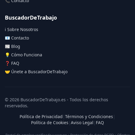
📞 Contacto
BuscadorDeTrabajo
ℹ️ Sobre Nosotros
📧 Contacto
📰 Blog
💡 Cómo Funciona
❓ FAQ
🤝 Únete a BuscadorDeTrabajo
© 2026 BuscadorDeTrabajo.es - Todos los derechos
reservados.
Política de Privacidad
|
Términos y Condiciones
|
Política de Cookies
|
Aviso Legal
|
FAQ