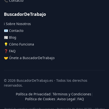
📞 Contacto
BuscadorDeTrabajo
ℹ️ Sobre Nosotros
📧 Contacto
📰 Blog
💡 Cómo Funciona
❓ FAQ
🤝 Únete a BuscadorDeTrabajo
© 2026 BuscadorDeTrabajo.es - Todos los derechos
reservados.
Política de Privacidad
|
Términos y Condiciones
|
Política de Cookies
|
Aviso Legal
|
FAQ