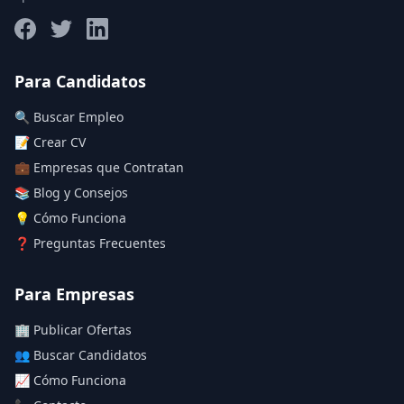
Salario máximo
Para Candidatos
🔍 Buscar Empleo
Deja vacío para "sin límite"
📝 Crear CV
💼 Empresas que Contratan
Aplicar filtros
📚 Blog y Consejos
Limpiar filtros
💡 Cómo Funciona
❓ Preguntas Frecuentes
Para Empresas
🏢 Publicar Ofertas
👥 Buscar Candidatos
📈 Cómo Funciona