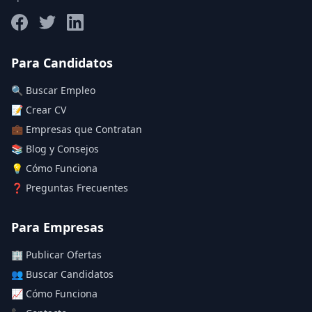
Salario máximo
Para Candidatos
🔍 Buscar Empleo
Deja vacío para "sin límite"
📝 Crear CV
💼 Empresas que Contratan
Aplicar filtros
📚 Blog y Consejos
Limpiar filtros
💡 Cómo Funciona
❓ Preguntas Frecuentes
Para Empresas
🏢 Publicar Ofertas
👥 Buscar Candidatos
📈 Cómo Funciona