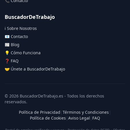
📞 Contacto
BuscadorDeTrabajo
ℹ️ Sobre Nosotros
📧 Contacto
📰 Blog
💡 Cómo Funciona
❓ FAQ
🤝 Únete a BuscadorDeTrabajo
© 2026 BuscadorDeTrabajo.es - Todos los derechos
reservados.
Política de Privacidad
|
Términos y Condiciones
|
Política de Cookies
|
Aviso Legal
|
FAQ