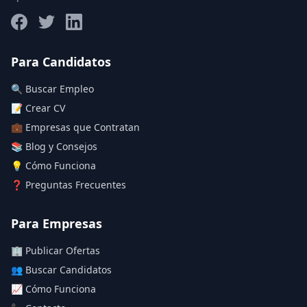
Salario máximo
Para Candidatos
🔍 Buscar Empleo
Deja vacío para "sin límite"
📝 Crear CV
💼 Empresas que Contratan
Aplicar filtros
📚 Blog y Consejos
Limpiar filtros
💡 Cómo Funciona
❓ Preguntas Frecuentes
Para Empresas
🏢 Publicar Ofertas
👥 Buscar Candidatos
📈 Cómo Funciona