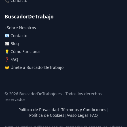
📞 Contacto
BuscadorDeTrabajo
ℹ️ Sobre Nosotros
📧 Contacto
📰 Blog
💡 Cómo Funciona
❓ FAQ
🤝 Únete a BuscadorDeTrabajo
© 2026 BuscadorDeTrabajo.es - Todos los derechos
reservados.
Política de Privacidad
|
Términos y Condiciones
|
Política de Cookies
|
Aviso Legal
|
FAQ