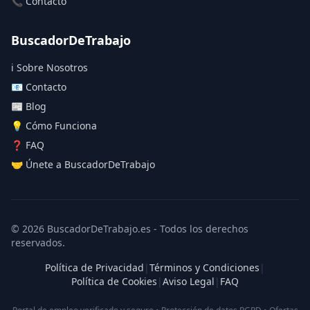
📞 Contacto
BuscadorDeTrabajo
ℹ️ Sobre Nosotros
📧 Contacto
📰 Blog
💡 Cómo Funciona
❓ FAQ
🤝 Únete a BuscadorDeTrabajo
© 2026 BuscadorDeTrabajo.es - Todos los derechos
reservados.
Política de Privacidad
|
Términos y Condiciones
|
Política de Cookies
|
Aviso Legal
|
FAQ