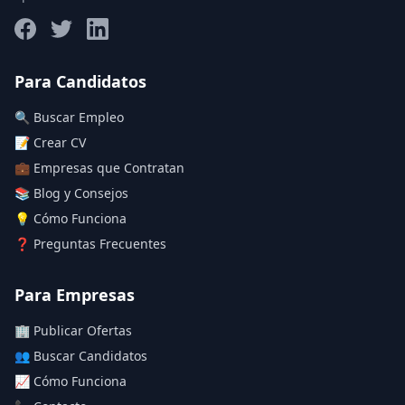
Salario máximo
Para Candidatos
🔍 Buscar Empleo
Deja vacío para "sin límite"
📝 Crear CV
💼 Empresas que Contratan
Aplicar filtros
📚 Blog y Consejos
Limpiar filtros
💡 Cómo Funciona
❓ Preguntas Frecuentes
Para Empresas
🏢 Publicar Ofertas
👥 Buscar Candidatos
📈 Cómo Funciona