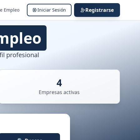
Registrarse
de Empleo
Iniciar Sesión
mpleo
il profesional
4
Empresas activas