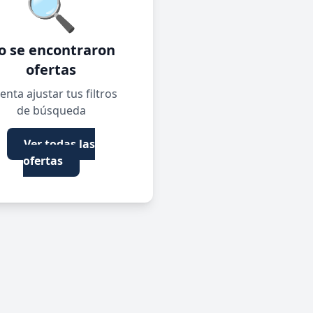
🔍
o se encontraron
ofertas
enta ajustar tus filtros
de búsqueda
Ver todas las
ofertas