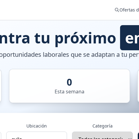
Ofertas 
ntra tu próximo
e
portunidades laborales que se adaptan a tu perf
0
Esta semana
Ubicación
Categoría