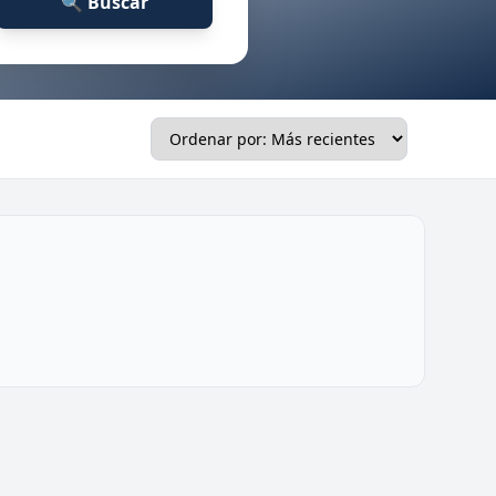
🔍 Buscar