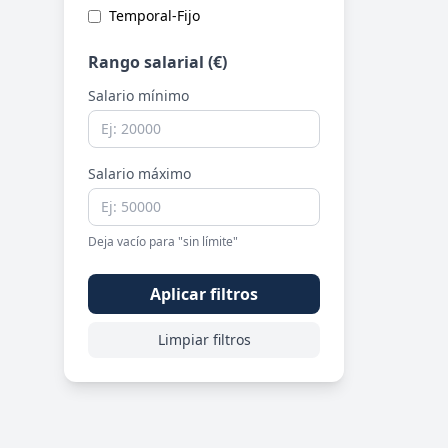
Temporal-Fijo
Rango salarial (€)
Salario mínimo
Salario máximo
Deja vacío para "sin límite"
Aplicar filtros
Limpiar filtros