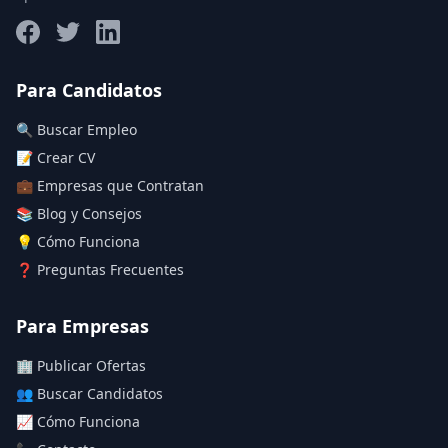
Salario máximo
Para Candidatos
🔍 Buscar Empleo
Deja vacío para "sin límite"
📝 Crear CV
💼 Empresas que Contratan
Aplicar filtros
📚 Blog y Consejos
Limpiar filtros
💡 Cómo Funciona
❓ Preguntas Frecuentes
Para Empresas
🏢 Publicar Ofertas
👥 Buscar Candidatos
📈 Cómo Funciona