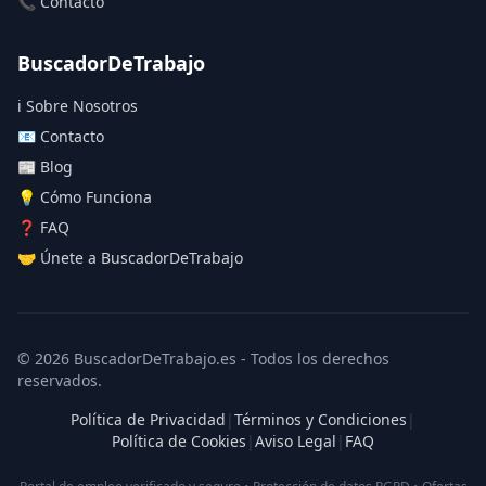
📞 Contacto
BuscadorDeTrabajo
ℹ️ Sobre Nosotros
📧 Contacto
📰 Blog
💡 Cómo Funciona
❓ FAQ
🤝 Únete a BuscadorDeTrabajo
© 2026 BuscadorDeTrabajo.es - Todos los derechos
reservados.
Política de Privacidad
|
Términos y Condiciones
|
Política de Cookies
|
Aviso Legal
|
FAQ