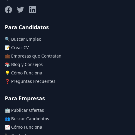
Salario máximo
Para Candidatos
🔍 Buscar Empleo
Deja vacío para "sin límite"
📝 Crear CV
💼 Empresas que Contratan
Aplicar filtros
📚 Blog y Consejos
Limpiar filtros
💡 Cómo Funciona
❓ Preguntas Frecuentes
Para Empresas
🏢 Publicar Ofertas
👥 Buscar Candidatos
📈 Cómo Funciona