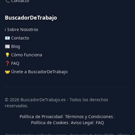
📞 Contacto
BuscadorDeTrabajo
ℹ️ Sobre Nosotros
📧 Contacto
📰 Blog
💡 Cómo Funciona
❓ FAQ
🤝 Únete a BuscadorDeTrabajo
© 2026 BuscadorDeTrabajo.es - Todos los derechos
reservados.
Política de Privacidad
|
Términos y Condiciones
|
Política de Cookies
|
Aviso Legal
|
FAQ