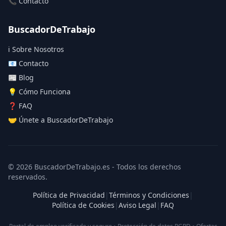
📞 Contacto
BuscadorDeTrabajo
ℹ️ Sobre Nosotros
📧 Contacto
📰 Blog
💡 Cómo Funciona
❓ FAQ
🤝 Únete a BuscadorDeTrabajo
© 2026 BuscadorDeTrabajo.es - Todos los derechos
reservados.
Política de Privacidad
|
Términos y Condiciones
|
Política de Cookies
|
Aviso Legal
|
FAQ