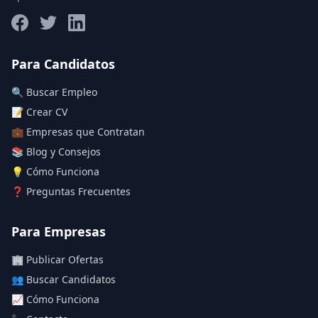
Salario máximo
Para Candidatos
🔍 Buscar Empleo
Deja vacío para "sin límite"
📝 Crear CV
💼 Empresas que Contratan
Aplicar filtros
📚 Blog y Consejos
Limpiar filtros
💡 Cómo Funciona
❓ Preguntas Frecuentes
Para Empresas
🏢 Publicar Ofertas
👥 Buscar Candidatos
📈 Cómo Funciona