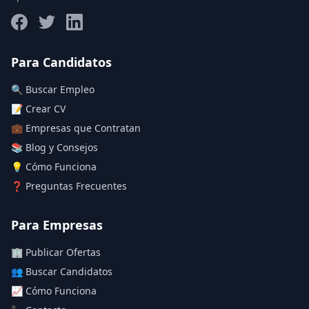
Salario máximo
Para Candidatos
🔍 Buscar Empleo
Deja vacío para "sin límite"
📝 Crear CV
💼 Empresas que Contratan
Aplicar filtros
📚 Blog y Consejos
Limpiar filtros
💡 Cómo Funciona
❓ Preguntas Frecuentes
Para Empresas
🏢 Publicar Ofertas
👥 Buscar Candidatos
📈 Cómo Funciona