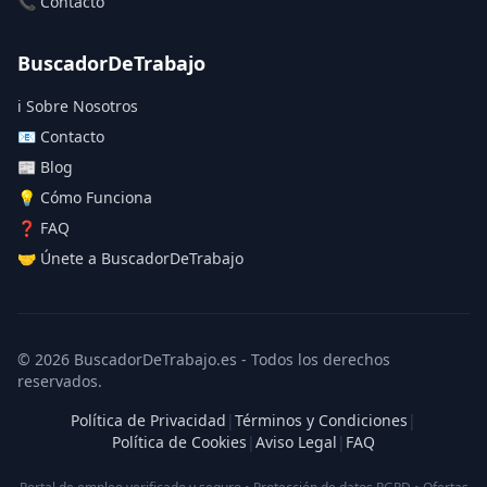
📞 Contacto
BuscadorDeTrabajo
ℹ️ Sobre Nosotros
📧 Contacto
📰 Blog
💡 Cómo Funciona
❓ FAQ
🤝 Únete a BuscadorDeTrabajo
© 2026 BuscadorDeTrabajo.es - Todos los derechos
reservados.
Política de Privacidad
|
Términos y Condiciones
|
Política de Cookies
|
Aviso Legal
|
FAQ