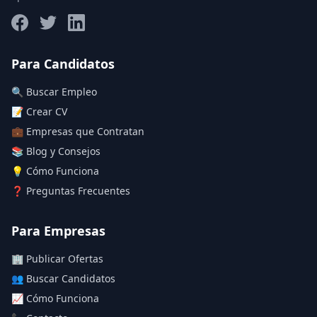
Salario máximo
Para Candidatos
🔍 Buscar Empleo
Deja vacío para "sin límite"
📝 Crear CV
💼 Empresas que Contratan
Aplicar filtros
📚 Blog y Consejos
Limpiar filtros
💡 Cómo Funciona
❓ Preguntas Frecuentes
Para Empresas
🏢 Publicar Ofertas
👥 Buscar Candidatos
📈 Cómo Funciona