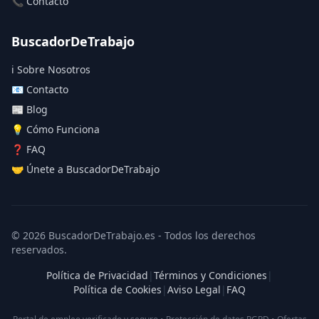
📞 Contacto
BuscadorDeTrabajo
ℹ️ Sobre Nosotros
📧 Contacto
📰 Blog
💡 Cómo Funciona
❓ FAQ
🤝 Únete a BuscadorDeTrabajo
© 2026 BuscadorDeTrabajo.es - Todos los derechos
reservados.
Política de Privacidad
|
Términos y Condiciones
|
Política de Cookies
|
Aviso Legal
|
FAQ