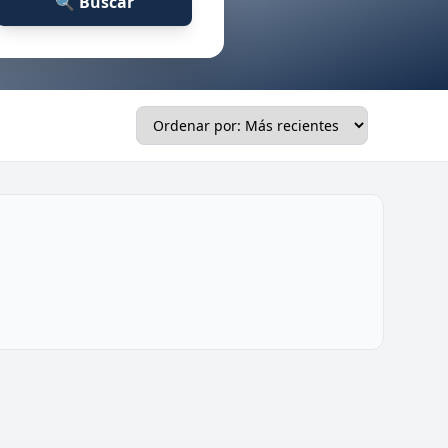
🔍 Buscar