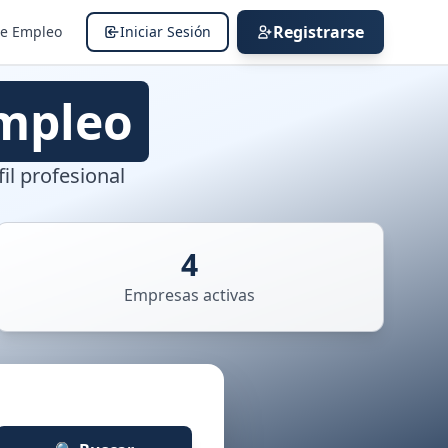
Registrarse
de Empleo
Iniciar Sesión
mpleo
il profesional
4
Empresas activas