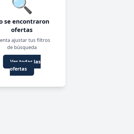
🔍
o se encontraron
ofertas
enta ajustar tus filtros
de búsqueda
Ver todas las
ofertas