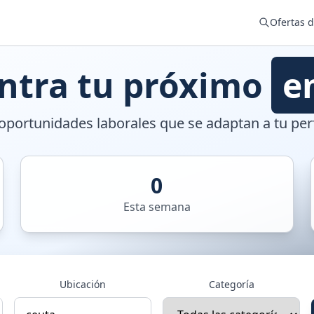
Ofertas 
ntra tu próximo
e
portunidades laborales que se adaptan a tu perf
0
Esta semana
Ubicación
Categoría