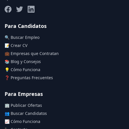
Salario máximo
Para Candidatos
🔍 Buscar Empleo
Deja vacío para "sin límite"
📝 Crear CV
💼 Empresas que Contratan
Aplicar filtros
📚 Blog y Consejos
Limpiar filtros
💡 Cómo Funciona
❓ Preguntas Frecuentes
Para Empresas
🏢 Publicar Ofertas
👥 Buscar Candidatos
📈 Cómo Funciona