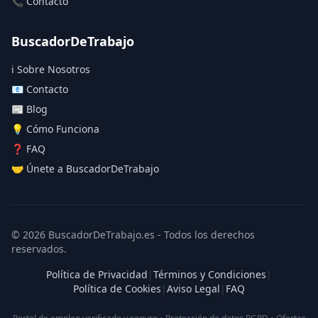
📞 Contacto
BuscadorDeTrabajo
ℹ️ Sobre Nosotros
📧 Contacto
📰 Blog
💡 Cómo Funciona
❓ FAQ
🤝 Únete a BuscadorDeTrabajo
© 2026 BuscadorDeTrabajo.es - Todos los derechos
reservados.
Política de Privacidad
|
Términos y Condiciones
|
Política de Cookies
|
Aviso Legal
|
FAQ