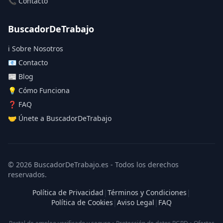
📞 Contacto
BuscadorDeTrabajo
ℹ️ Sobre Nosotros
📧 Contacto
📰 Blog
💡 Cómo Funciona
❓ FAQ
🤝 Únete a BuscadorDeTrabajo
© 2026 BuscadorDeTrabajo.es - Todos los derechos
reservados.
Política de Privacidad
|
Términos y Condiciones
|
Política de Cookies
|
Aviso Legal
|
FAQ