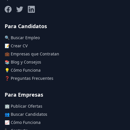
Salario máximo
Para Candidatos
🔍 Buscar Empleo
Deja vacío para "sin límite"
📝 Crear CV
💼 Empresas que Contratan
Aplicar filtros
📚 Blog y Consejos
Limpiar filtros
💡 Cómo Funciona
❓ Preguntas Frecuentes
Para Empresas
🏢 Publicar Ofertas
👥 Buscar Candidatos
📈 Cómo Funciona