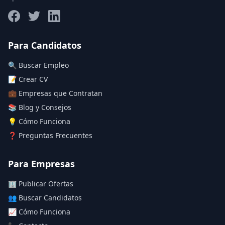
Salario máximo
Para Candidatos
🔍 Buscar Empleo
Deja vacío para "sin límite"
📝 Crear CV
💼 Empresas que Contratan
Aplicar filtros
📚 Blog y Consejos
Limpiar filtros
💡 Cómo Funciona
❓ Preguntas Frecuentes
Para Empresas
🏢 Publicar Ofertas
👥 Buscar Candidatos
📈 Cómo Funciona