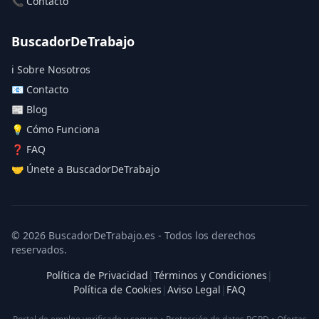
📞 Contacto
BuscadorDeTrabajo
ℹ️ Sobre Nosotros
📧 Contacto
📰 Blog
💡 Cómo Funciona
❓ FAQ
🤝 Únete a BuscadorDeTrabajo
© 2026 BuscadorDeTrabajo.es - Todos los derechos
reservados.
Política de Privacidad
|
Términos y Condiciones
|
Política de Cookies
|
Aviso Legal
|
FAQ