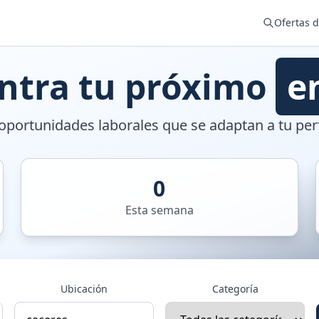
Ofertas 
ntra tu próximo
e
portunidades laborales que se adaptan a tu perf
0
Esta semana
Ubicación
Categoría