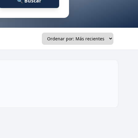
🔍 Buscar