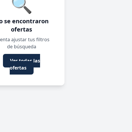
🔍
o se encontraron
ofertas
enta ajustar tus filtros
de búsqueda
Ver todas las
ofertas