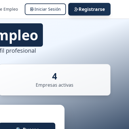
Registrarse
de Empleo
Iniciar Sesión
mpleo
il profesional
4
Empresas activas