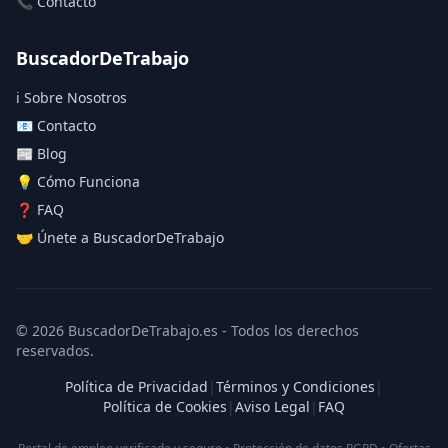
📞 Contacto
BuscadorDeTrabajo
ℹ️ Sobre Nosotros
📧 Contacto
📰 Blog
💡 Cómo Funciona
❓ FAQ
🤝 Únete a BuscadorDeTrabajo
© 2026 BuscadorDeTrabajo.es - Todos los derechos
reservados.
Política de Privacidad
|
Términos y Condiciones
|
Política de Cookies
|
Aviso Legal
|
FAQ