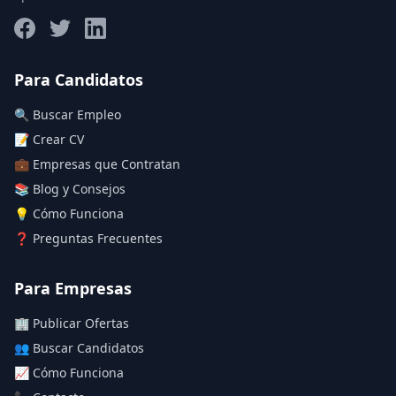
Salario máximo
Para Candidatos
🔍 Buscar Empleo
Deja vacío para "sin límite"
📝 Crear CV
💼 Empresas que Contratan
Aplicar filtros
📚 Blog y Consejos
Limpiar filtros
💡 Cómo Funciona
❓ Preguntas Frecuentes
Para Empresas
🏢 Publicar Ofertas
👥 Buscar Candidatos
📈 Cómo Funciona