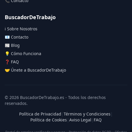
📞 Contacto
BuscadorDeTrabajo
ℹ️ Sobre Nosotros
📧 Contacto
📰 Blog
💡 Cómo Funciona
❓ FAQ
🤝 Únete a BuscadorDeTrabajo
© 2026 BuscadorDeTrabajo.es - Todos los derechos
reservados.
Política de Privacidad
|
Términos y Condiciones
|
Política de Cookies
|
Aviso Legal
|
FAQ