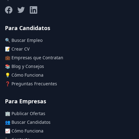
Salario máximo
Para Candidatos
🔍 Buscar Empleo
Deja vacío para "sin límite"
📝 Crear CV
💼 Empresas que Contratan
Aplicar filtros
📚 Blog y Consejos
Limpiar filtros
💡 Cómo Funciona
❓ Preguntas Frecuentes
Para Empresas
🏢 Publicar Ofertas
👥 Buscar Candidatos
📈 Cómo Funciona