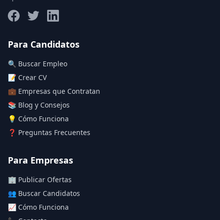
Salario máximo
Para Candidatos
🔍 Buscar Empleo
Deja vacío para "sin límite"
📝 Crear CV
💼 Empresas que Contratan
Aplicar filtros
📚 Blog y Consejos
Limpiar filtros
💡 Cómo Funciona
❓ Preguntas Frecuentes
Para Empresas
🏢 Publicar Ofertas
👥 Buscar Candidatos
📈 Cómo Funciona