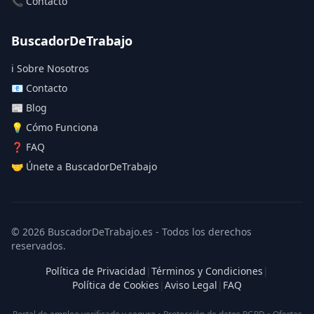
📞 Contacto
BuscadorDeTrabajo
ℹ️ Sobre Nosotros
📧 Contacto
📰 Blog
💡 Cómo Funciona
❓ FAQ
🤝 Únete a BuscadorDeTrabajo
© 2026 BuscadorDeTrabajo.es - Todos los derechos
reservados.
Política de Privacidad
|
Términos y Condiciones
|
Política de Cookies
|
Aviso Legal
|
FAQ