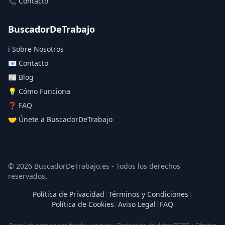
📞 Contacto
BuscadorDeTrabajo
ℹ️ Sobre Nosotros
📧 Contacto
📰 Blog
💡 Cómo Funciona
❓ FAQ
🤝 Únete a BuscadorDeTrabajo
© 2026 BuscadorDeTrabajo.es - Todos los derechos
reservados.
Política de Privacidad
|
Términos y Condiciones
|
Política de Cookies
|
Aviso Legal
|
FAQ