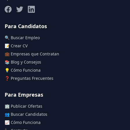
Salario máximo
Para Candidatos
🔍 Buscar Empleo
Deja vacío para "sin límite"
📝 Crear CV
💼 Empresas que Contratan
Aplicar filtros
📚 Blog y Consejos
Limpiar filtros
💡 Cómo Funciona
❓ Preguntas Frecuentes
Para Empresas
🏢 Publicar Ofertas
👥 Buscar Candidatos
📈 Cómo Funciona