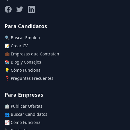
Salario máximo
Para Candidatos
🔍 Buscar Empleo
Deja vacío para "sin límite"
📝 Crear CV
💼 Empresas que Contratan
Aplicar filtros
📚 Blog y Consejos
Limpiar filtros
💡 Cómo Funciona
❓ Preguntas Frecuentes
Para Empresas
🏢 Publicar Ofertas
👥 Buscar Candidatos
📈 Cómo Funciona