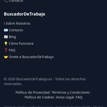
📞 Contacto
BuscadorDeTrabajo
ℹ️ Sobre Nosotros
📧 Contacto
📰 Blog
💡 Cómo Funciona
❓ FAQ
🤝 Únete a BuscadorDeTrabajo
© 2026 BuscadorDeTrabajo.es - Todos los derechos
reservados.
Política de Privacidad
|
Términos y Condiciones
|
Política de Cookies
|
Aviso Legal
|
FAQ