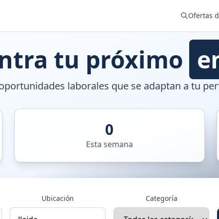
Ofertas 
ntra tu próximo
e
portunidades laborales que se adaptan a tu perf
0
Esta semana
Ubicación
Categoría