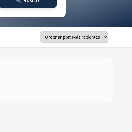
🔍 Buscar