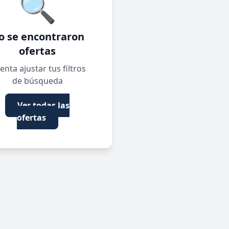
🔍
o se encontraron
ofertas
enta ajustar tus filtros
de búsqueda
Ver todas las
ofertas