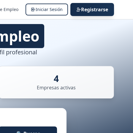
Registrarse
de Empleo
Iniciar Sesión
mpleo
il profesional
4
Empresas activas