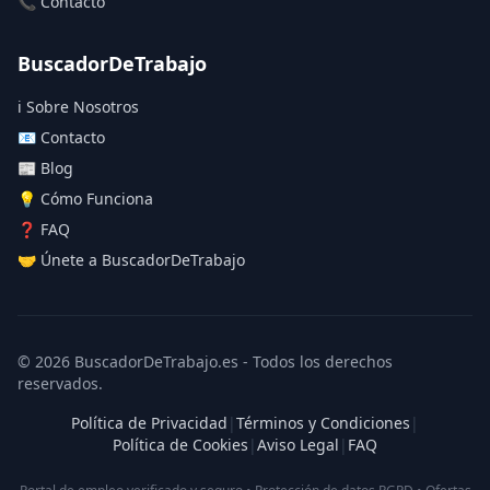
📞 Contacto
BuscadorDeTrabajo
ℹ️ Sobre Nosotros
📧 Contacto
📰 Blog
💡 Cómo Funciona
❓ FAQ
🤝 Únete a BuscadorDeTrabajo
© 2026 BuscadorDeTrabajo.es - Todos los derechos
reservados.
Política de Privacidad
|
Términos y Condiciones
|
Política de Cookies
|
Aviso Legal
|
FAQ