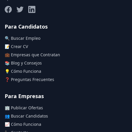
Salario máximo
Para Candidatos
🔍 Buscar Empleo
Deja vacío para "sin límite"
📝 Crear CV
💼 Empresas que Contratan
Aplicar filtros
📚 Blog y Consejos
Limpiar filtros
💡 Cómo Funciona
❓ Preguntas Frecuentes
Para Empresas
🏢 Publicar Ofertas
👥 Buscar Candidatos
📈 Cómo Funciona