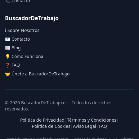
📞 Contacto
BuscadorDeTrabajo
ℹ️ Sobre Nosotros
📧 Contacto
📰 Blog
💡 Cómo Funciona
❓ FAQ
🤝 Únete a BuscadorDeTrabajo
© 2026 BuscadorDeTrabajo.es - Todos los derechos
reservados.
Política de Privacidad
|
Términos y Condiciones
|
Política de Cookies
|
Aviso Legal
|
FAQ