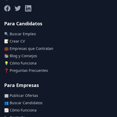
Salario máximo
Para Candidatos
🔍 Buscar Empleo
Deja vacío para "sin límite"
📝 Crear CV
💼 Empresas que Contratan
Aplicar filtros
📚 Blog y Consejos
Limpiar filtros
💡 Cómo Funciona
❓ Preguntas Frecuentes
Para Empresas
🏢 Publicar Ofertas
👥 Buscar Candidatos
📈 Cómo Funciona