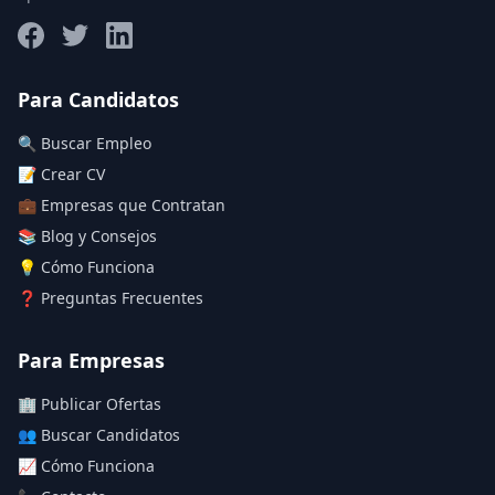
Salario máximo
Para Candidatos
🔍 Buscar Empleo
Deja vacío para "sin límite"
📝 Crear CV
💼 Empresas que Contratan
Aplicar filtros
📚 Blog y Consejos
Limpiar filtros
💡 Cómo Funciona
❓ Preguntas Frecuentes
Para Empresas
🏢 Publicar Ofertas
👥 Buscar Candidatos
📈 Cómo Funciona