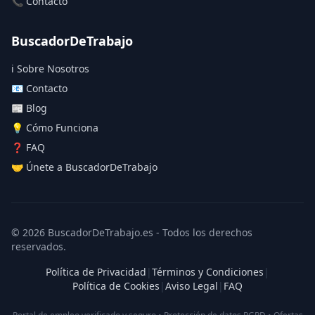
📞 Contacto
BuscadorDeTrabajo
ℹ️ Sobre Nosotros
📧 Contacto
📰 Blog
💡 Cómo Funciona
❓ FAQ
🤝 Únete a BuscadorDeTrabajo
© 2026 BuscadorDeTrabajo.es - Todos los derechos
reservados.
Política de Privacidad
|
Términos y Condiciones
|
Política de Cookies
|
Aviso Legal
|
FAQ