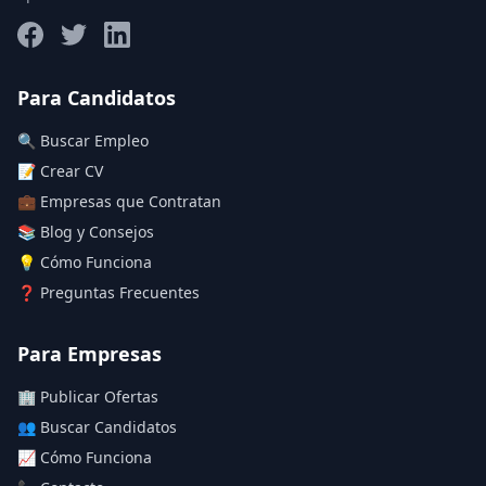
Salario máximo
Para Candidatos
🔍 Buscar Empleo
Deja vacío para "sin límite"
📝 Crear CV
💼 Empresas que Contratan
Aplicar filtros
📚 Blog y Consejos
Limpiar filtros
💡 Cómo Funciona
❓ Preguntas Frecuentes
Para Empresas
🏢 Publicar Ofertas
👥 Buscar Candidatos
📈 Cómo Funciona