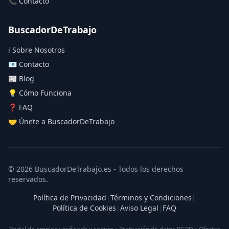
📞 Contacto
BuscadorDeTrabajo
ℹ️ Sobre Nosotros
📧 Contacto
📰 Blog
💡 Cómo Funciona
❓ FAQ
🤝 Únete a BuscadorDeTrabajo
© 2026 BuscadorDeTrabajo.es - Todos los derechos
reservados.
Política de Privacidad
|
Términos y Condiciones
|
Política de Cookies
|
Aviso Legal
|
FAQ