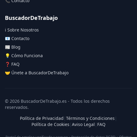
📞 Contacto
BuscadorDeTrabajo
ℹ️ Sobre Nosotros
📧 Contacto
📰 Blog
💡 Cómo Funciona
❓ FAQ
🤝 Únete a BuscadorDeTrabajo
© 2026 BuscadorDeTrabajo.es - Todos los derechos
reservados.
Política de Privacidad
|
Términos y Condiciones
|
Política de Cookies
|
Aviso Legal
|
FAQ