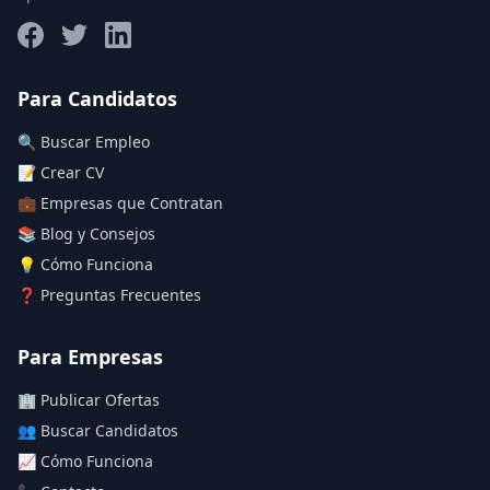
Salario máximo
Para Candidatos
🔍 Buscar Empleo
Deja vacío para "sin límite"
📝 Crear CV
💼 Empresas que Contratan
Aplicar filtros
📚 Blog y Consejos
Limpiar filtros
💡 Cómo Funciona
❓ Preguntas Frecuentes
Para Empresas
🏢 Publicar Ofertas
👥 Buscar Candidatos
📈 Cómo Funciona