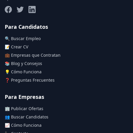
Salario máximo
Para Candidatos
🔍 Buscar Empleo
Deja vacío para "sin límite"
📝 Crear CV
💼 Empresas que Contratan
Aplicar filtros
📚 Blog y Consejos
Limpiar filtros
💡 Cómo Funciona
❓ Preguntas Frecuentes
Para Empresas
🏢 Publicar Ofertas
👥 Buscar Candidatos
📈 Cómo Funciona