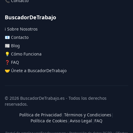
📞 Contacto
BuscadorDeTrabajo
ℹ️ Sobre Nosotros
📧 Contacto
📰 Blog
💡 Cómo Funciona
❓ FAQ
🤝 Únete a BuscadorDeTrabajo
© 2026 BuscadorDeTrabajo.es - Todos los derechos
reservados.
Política de Privacidad
|
Términos y Condiciones
|
Política de Cookies
|
Aviso Legal
|
FAQ