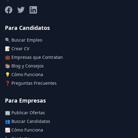
Salario máximo
Para Candidatos
🔍 Buscar Empleo
Deja vacío para "sin límite"
📝 Crear CV
💼 Empresas que Contratan
Aplicar filtros
📚 Blog y Consejos
Limpiar filtros
💡 Cómo Funciona
❓ Preguntas Frecuentes
Para Empresas
🏢 Publicar Ofertas
👥 Buscar Candidatos
📈 Cómo Funciona