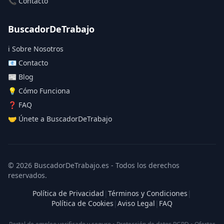
📞 Contacto
BuscadorDeTrabajo
ℹ️ Sobre Nosotros
📧 Contacto
📰 Blog
💡 Cómo Funciona
❓ FAQ
🤝 Únete a BuscadorDeTrabajo
© 2026 BuscadorDeTrabajo.es - Todos los derechos
reservados.
Política de Privacidad
|
Términos y Condiciones
|
Política de Cookies
|
Aviso Legal
|
FAQ