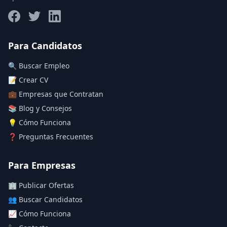
Salario máximo
Para Candidatos
🔍 Buscar Empleo
Deja vacío para "sin límite"
📝 Crear CV
💼 Empresas que Contratan
Aplicar filtros
📚 Blog y Consejos
Limpiar filtros
💡 Cómo Funciona
❓ Preguntas Frecuentes
Para Empresas
🏢 Publicar Ofertas
👥 Buscar Candidatos
📈 Cómo Funciona