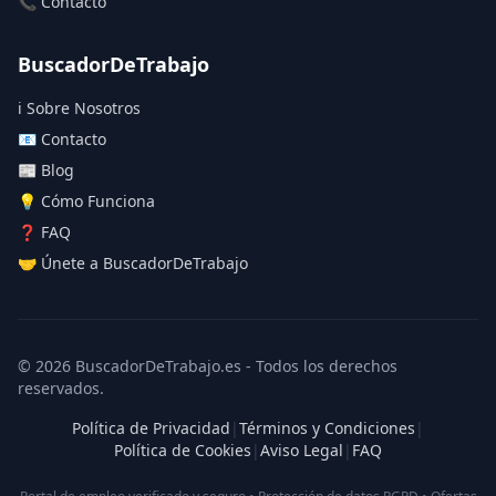
📞 Contacto
BuscadorDeTrabajo
ℹ️ Sobre Nosotros
📧 Contacto
📰 Blog
💡 Cómo Funciona
❓ FAQ
🤝 Únete a BuscadorDeTrabajo
© 2026 BuscadorDeTrabajo.es - Todos los derechos
reservados.
Política de Privacidad
|
Términos y Condiciones
|
Política de Cookies
|
Aviso Legal
|
FAQ