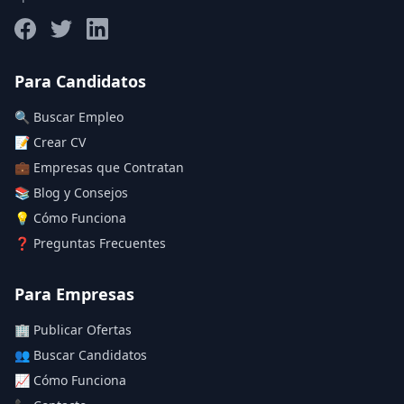
Salario máximo
Para Candidatos
🔍 Buscar Empleo
Deja vacío para "sin límite"
📝 Crear CV
💼 Empresas que Contratan
Aplicar filtros
📚 Blog y Consejos
Limpiar filtros
💡 Cómo Funciona
❓ Preguntas Frecuentes
Para Empresas
🏢 Publicar Ofertas
👥 Buscar Candidatos
📈 Cómo Funciona