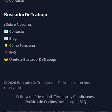
📞 Contacto
BuscadorDeTrabajo
ℹ️ Sobre Nosotros
📧 Contacto
📰 Blog
💡 Cómo Funciona
❓ FAQ
🤝 Únete a BuscadorDeTrabajo
© 2026 BuscadorDeTrabajo.es - Todos los derechos
reservados.
Política de Privacidad
|
Términos y Condiciones
|
Política de Cookies
|
Aviso Legal
|
FAQ