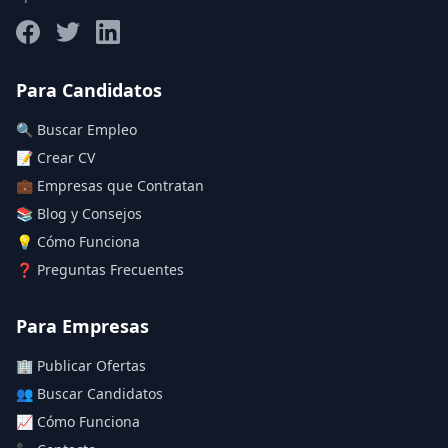
Salario máximo
Para Candidatos
🔍 Buscar Empleo
Deja vacío para "sin límite"
📝 Crear CV
💼 Empresas que Contratan
Aplicar filtros
📚 Blog y Consejos
Limpiar filtros
💡 Cómo Funciona
❓ Preguntas Frecuentes
Para Empresas
🏢 Publicar Ofertas
👥 Buscar Candidatos
📈 Cómo Funciona