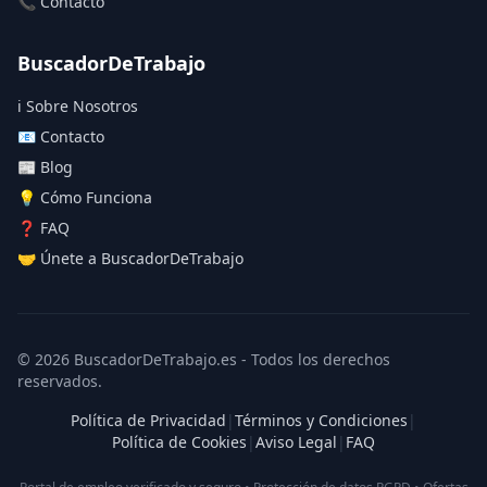
📞 Contacto
BuscadorDeTrabajo
ℹ️ Sobre Nosotros
📧 Contacto
📰 Blog
💡 Cómo Funciona
❓ FAQ
🤝 Únete a BuscadorDeTrabajo
© 2026 BuscadorDeTrabajo.es - Todos los derechos
reservados.
Política de Privacidad
|
Términos y Condiciones
|
Política de Cookies
|
Aviso Legal
|
FAQ