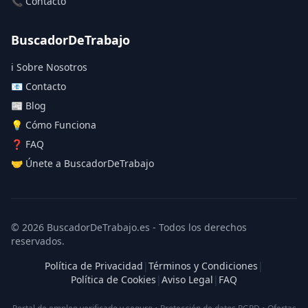
📞 Contacto
BuscadorDeTrabajo
ℹ️ Sobre Nosotros
📧 Contacto
📰 Blog
💡 Cómo Funciona
❓ FAQ
🤝 Únete a BuscadorDeTrabajo
© 2026 BuscadorDeTrabajo.es - Todos los derechos
reservados.
Política de Privacidad
|
Términos y Condiciones
|
Política de Cookies
|
Aviso Legal
|
FAQ