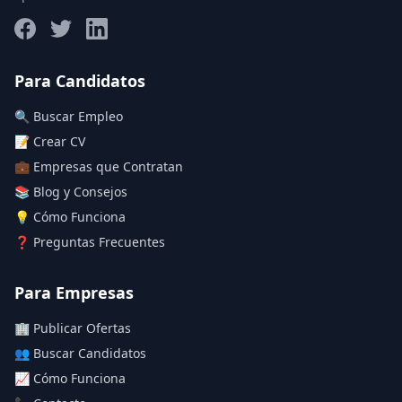
Salario máximo
Para Candidatos
🔍 Buscar Empleo
Deja vacío para "sin límite"
📝 Crear CV
💼 Empresas que Contratan
Aplicar filtros
📚 Blog y Consejos
Limpiar filtros
💡 Cómo Funciona
❓ Preguntas Frecuentes
Para Empresas
🏢 Publicar Ofertas
👥 Buscar Candidatos
📈 Cómo Funciona