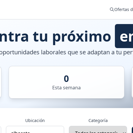
Ofertas 
ntra tu próximo
e
portunidades laborales que se adaptan a tu perf
0
Esta semana
Ubicación
Categoría