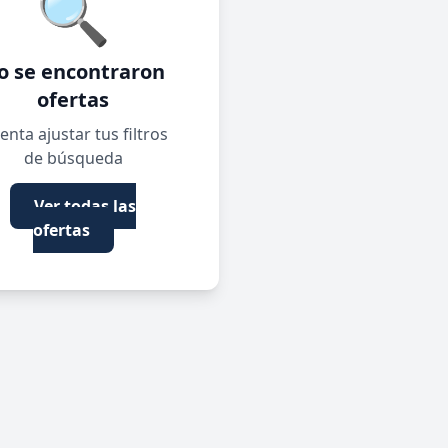
🔍
o se encontraron
ofertas
enta ajustar tus filtros
de búsqueda
Ver todas las
ofertas