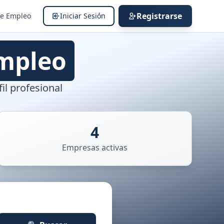
Registrarse
de Empleo
Iniciar Sesión
mpleo
il profesional
4
Empresas activas