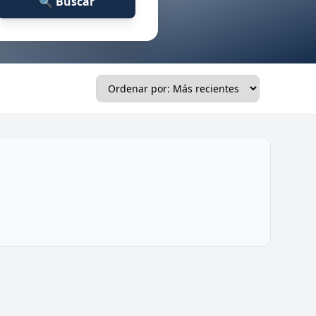
🔍 Buscar