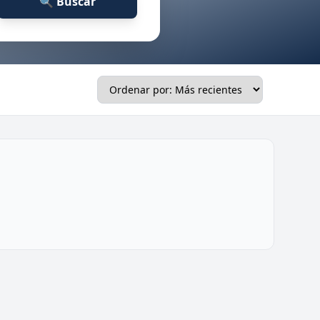
🔍 Buscar