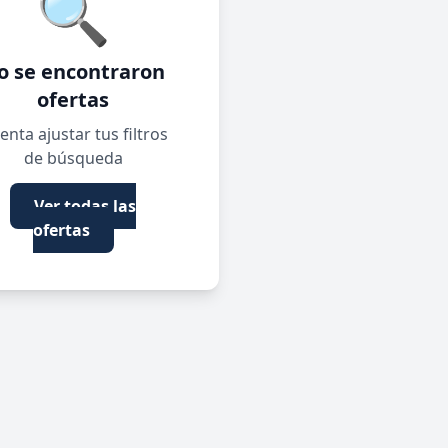
🔍
o se encontraron
ofertas
enta ajustar tus filtros
de búsqueda
Ver todas las
ofertas