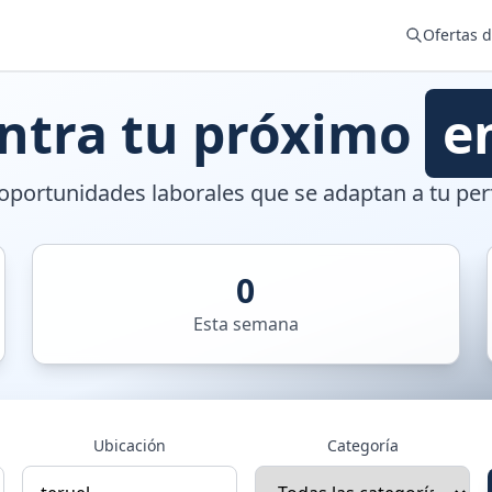
Ofertas 
ntra tu próximo
e
portunidades laborales que se adaptan a tu perf
0
Esta semana
Ubicación
Categoría