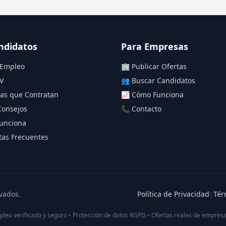
ndidatos
Para Empresas
 Empleo
🏢 Publicar Ofertas
V
👥 Buscar Candidatos
as que Contratan
📈 Cómo Funciona
Consejos
📞 Contacto
unciona
as Frecuentes
vados.
Política de Privacidad
|
Tér
pleo verificado y seguro • Protección de datos RGPD • Ofertas reales de empresa