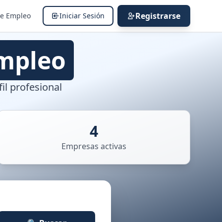
Registrarse
de Empleo
Iniciar Sesión
mpleo
il profesional
4
Empresas activas