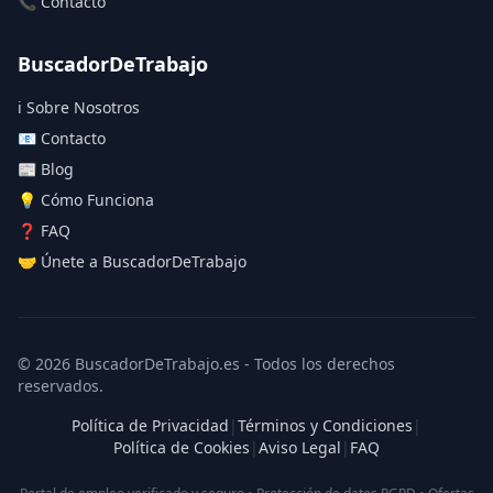
📞 Contacto
BuscadorDeTrabajo
ℹ️ Sobre Nosotros
📧 Contacto
📰 Blog
💡 Cómo Funciona
❓ FAQ
🤝 Únete a BuscadorDeTrabajo
© 2026 BuscadorDeTrabajo.es - Todos los derechos
reservados.
Política de Privacidad
|
Términos y Condiciones
|
Política de Cookies
|
Aviso Legal
|
FAQ