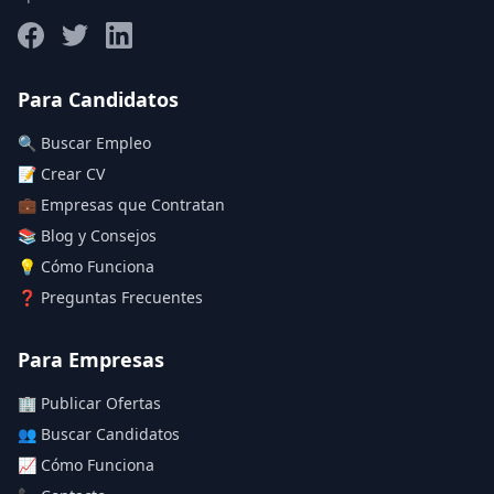
Salario máximo
Para Candidatos
🔍 Buscar Empleo
Deja vacío para "sin límite"
📝 Crear CV
💼 Empresas que Contratan
Aplicar filtros
📚 Blog y Consejos
Limpiar filtros
💡 Cómo Funciona
❓ Preguntas Frecuentes
Para Empresas
🏢 Publicar Ofertas
👥 Buscar Candidatos
📈 Cómo Funciona