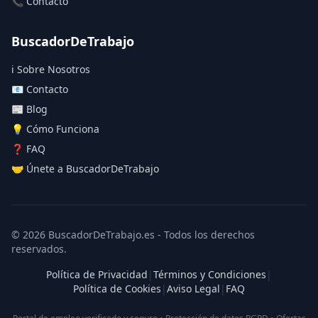
📞 Contacto
BuscadorDeTrabajo
ℹ️ Sobre Nosotros
📧 Contacto
📰 Blog
💡 Cómo Funciona
❓ FAQ
🤝 Únete a BuscadorDeTrabajo
© 2026 BuscadorDeTrabajo.es - Todos los derechos
reservados.
Política de Privacidad
|
Términos y Condiciones
|
Política de Cookies
|
Aviso Legal
|
FAQ