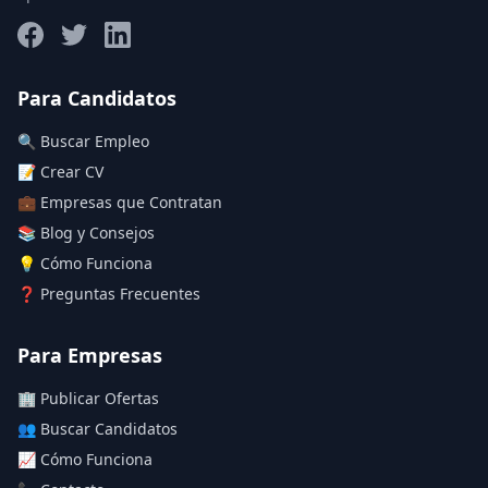
Salario máximo
Para Candidatos
🔍 Buscar Empleo
Deja vacío para "sin límite"
📝 Crear CV
💼 Empresas que Contratan
Aplicar filtros
📚 Blog y Consejos
Limpiar filtros
💡 Cómo Funciona
❓ Preguntas Frecuentes
Para Empresas
🏢 Publicar Ofertas
👥 Buscar Candidatos
📈 Cómo Funciona