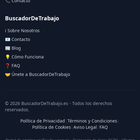
📞 Contacto
BuscadorDeTrabajo
ℹ️ Sobre Nosotros
📧 Contacto
📰 Blog
💡 Cómo Funciona
❓ FAQ
🤝 Únete a BuscadorDeTrabajo
© 2026 BuscadorDeTrabajo.es - Todos los derechos
reservados.
Política de Privacidad
|
Términos y Condiciones
|
Política de Cookies
|
Aviso Legal
|
FAQ