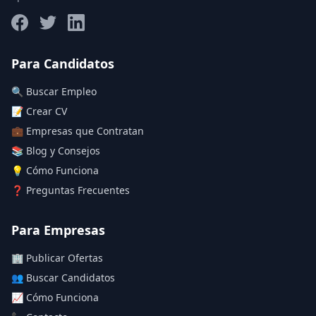
Salario máximo
Para Candidatos
🔍 Buscar Empleo
Deja vacío para "sin límite"
📝 Crear CV
💼 Empresas que Contratan
Aplicar filtros
📚 Blog y Consejos
Limpiar filtros
💡 Cómo Funciona
❓ Preguntas Frecuentes
Para Empresas
🏢 Publicar Ofertas
👥 Buscar Candidatos
📈 Cómo Funciona