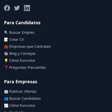
Salario máximo
Para Candidatos
🔍 Buscar Empleo
Deja vacío para "sin límite"
📝 Crear CV
💼 Empresas que Contratan
Aplicar filtros
📚 Blog y Consejos
Limpiar filtros
💡 Cómo Funciona
❓ Preguntas Frecuentes
Para Empresas
🏢 Publicar Ofertas
👥 Buscar Candidatos
📈 Cómo Funciona