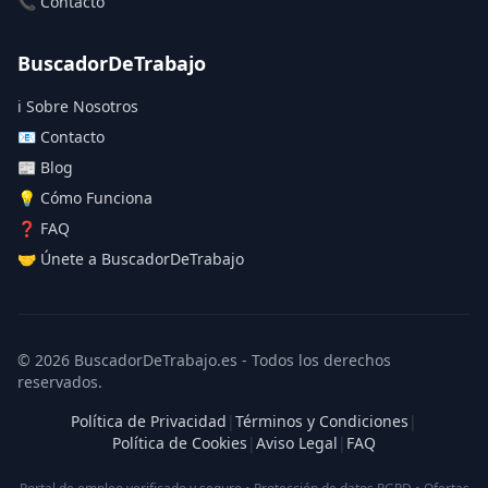
📞 Contacto
BuscadorDeTrabajo
ℹ️ Sobre Nosotros
📧 Contacto
📰 Blog
💡 Cómo Funciona
❓ FAQ
🤝 Únete a BuscadorDeTrabajo
© 2026 BuscadorDeTrabajo.es - Todos los derechos
reservados.
Política de Privacidad
|
Términos y Condiciones
|
Política de Cookies
|
Aviso Legal
|
FAQ