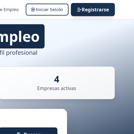
Registrarse
de Empleo
Iniciar Sesión
mpleo
il profesional
4
Empresas activas