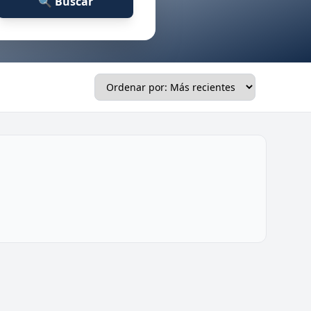
🔍 Buscar