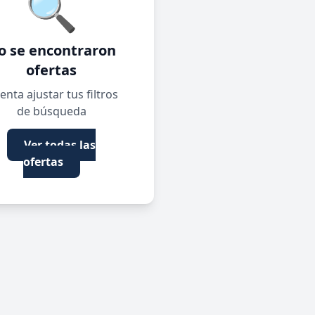
🔍
o se encontraron
ofertas
enta ajustar tus filtros
de búsqueda
Ver todas las
ofertas