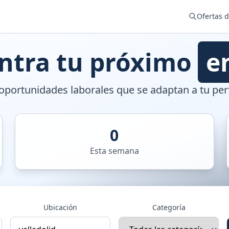
Ofertas 
ntra tu próximo
e
portunidades laborales que se adaptan a tu perf
0
Esta semana
Ubicación
Categoría