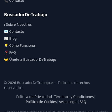
📞 Contacto
BuscadorDeTrabajo
ℹ️ Sobre Nosotros
📧 Contacto
📰 Blog
💡 Cómo Funciona
❓ FAQ
🤝 Únete a BuscadorDeTrabajo
© 2026 BuscadorDeTrabajo.es - Todos los derechos
reservados.
Política de Privacidad
|
Términos y Condiciones
|
Política de Cookies
|
Aviso Legal
|
FAQ