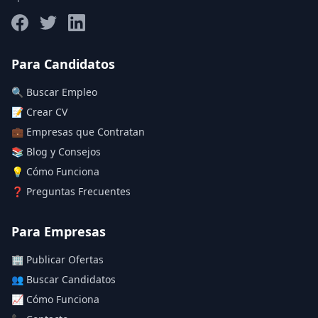
Salario máximo
Para Candidatos
🔍 Buscar Empleo
Deja vacío para "sin límite"
📝 Crear CV
💼 Empresas que Contratan
Aplicar filtros
📚 Blog y Consejos
Limpiar filtros
💡 Cómo Funciona
❓ Preguntas Frecuentes
Para Empresas
🏢 Publicar Ofertas
👥 Buscar Candidatos
📈 Cómo Funciona