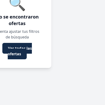
🔍
o se encontraron
ofertas
enta ajustar tus filtros
de búsqueda
Ver todas las
ofertas