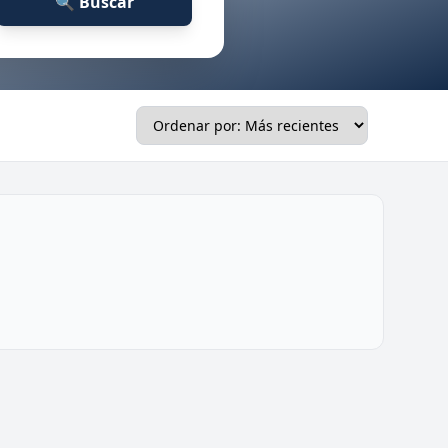
🔍 Buscar