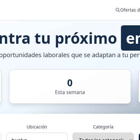
Ofertas 
ntra tu próximo
e
portunidades laborales que se adaptan a tu perf
0
Esta semana
Ubicación
Categoría