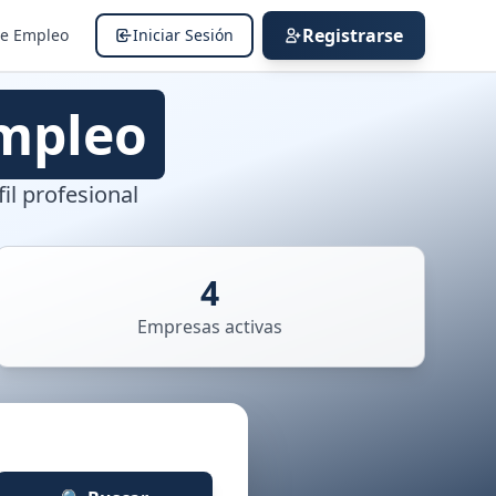
Registrarse
de Empleo
Iniciar Sesión
mpleo
il profesional
4
Empresas activas