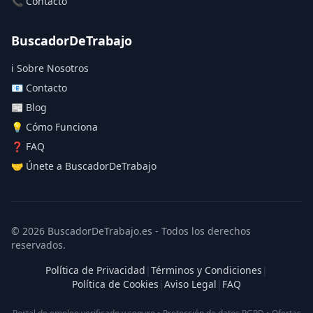
📞 Contacto
BuscadorDeTrabajo
ℹ️ Sobre Nosotros
📧 Contacto
📰 Blog
💡 Cómo Funciona
❓ FAQ
🤝 Únete a BuscadorDeTrabajo
© 2026 BuscadorDeTrabajo.es - Todos los derechos
reservados.
Política de Privacidad
|
Términos y Condiciones
|
Política de Cookies
|
Aviso Legal
|
FAQ