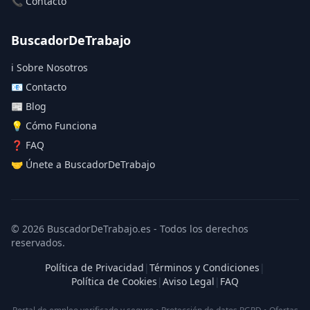
📞 Contacto
BuscadorDeTrabajo
ℹ️ Sobre Nosotros
📧 Contacto
📰 Blog
💡 Cómo Funciona
❓ FAQ
🤝 Únete a BuscadorDeTrabajo
© 2026 BuscadorDeTrabajo.es - Todos los derechos
reservados.
Política de Privacidad
|
Términos y Condiciones
|
Política de Cookies
|
Aviso Legal
|
FAQ