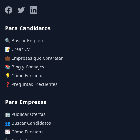
Salario máximo
Para Candidatos
🔍 Buscar Empleo
Deja vacío para "sin límite"
📝 Crear CV
💼 Empresas que Contratan
Aplicar filtros
📚 Blog y Consejos
Limpiar filtros
💡 Cómo Funciona
❓ Preguntas Frecuentes
Para Empresas
🏢 Publicar Ofertas
👥 Buscar Candidatos
📈 Cómo Funciona