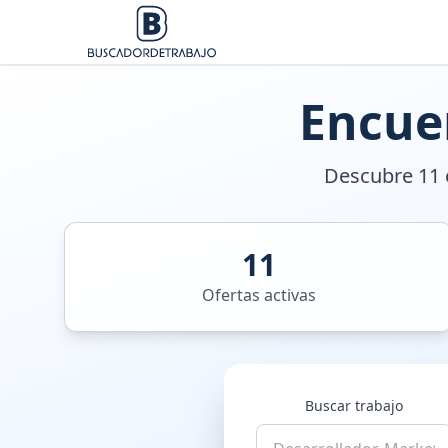
Encue
Descubre 11 o
11
Ofertas activas
Buscar trabajo