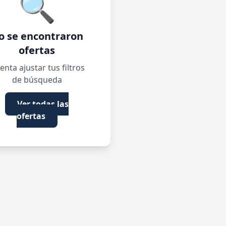
🔍
o se encontraron
ofertas
enta ajustar tus filtros
de búsqueda
Ver todas las
ofertas