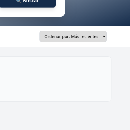
🔍 Buscar