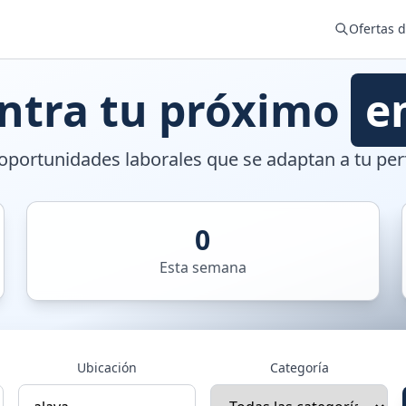
Ofertas 
ntra tu próximo
e
portunidades laborales que se adaptan a tu perf
0
Esta semana
Ubicación
Categoría