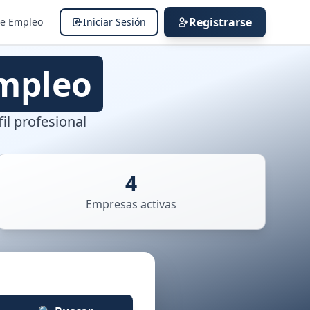
Registrarse
de Empleo
Iniciar Sesión
mpleo
il profesional
4
Empresas activas